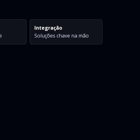
Integração
e
Soluções chave na mão