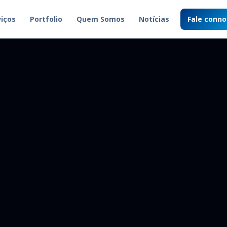
viços
Portfolio
Quem Somos
Notícias
Fale conn