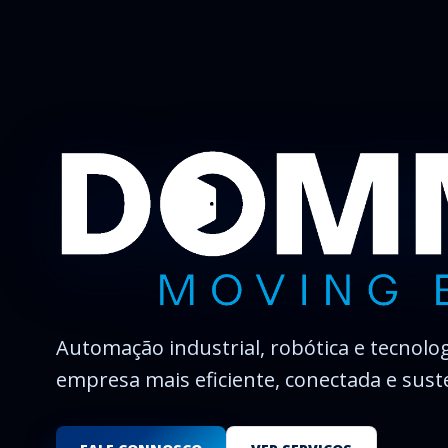
Dommify
Automação industrial, robótica e tecnolog
empresa mais eficiente, conectada e sust