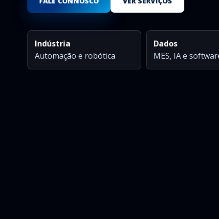
FALE CONNOSCO
VER SERVIÇOS
Indústria
Dados
Automação e robótica
MES, IA e softwar